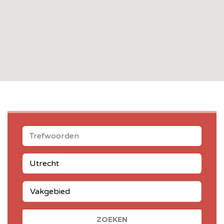
TREFWOORDEN
STANDPLAATS
CATEGORIE