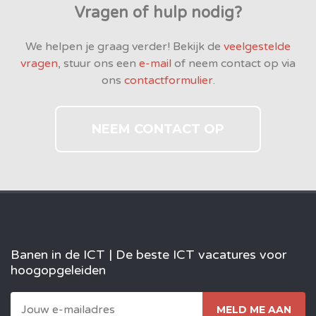
Vragen of hulp nodig?
We helpen je graag verder! Bekijk de
veelgestelde
vragen
, stuur ons een
e-mail
of neem contact op via
ons
contactformulier
.
NEEM CONTACT OP
Banen in de ICT | De beste ICT vacatures voor
hoogopgeleiden